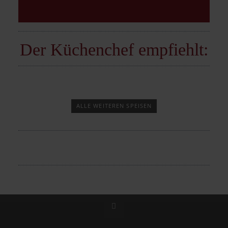
030 / 916 59 98
Der Küchenchef empfiehlt:
ALLE WEITEREN SPEISEN